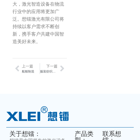
大，激光智造设备在物流
行业中的应用将更加广
泛。想镭激光有限公司将
持续以客户需求不断创
新，携手客户共建中国智
造美好未来。
上一篇
下一篇
Prev
Next
船舶制造
服装纺织行业应用方案
关于想镭：
产品类
联系想