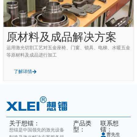
原材料及成品解决方案
运用激光切割工艺对五金座椅、门窗、锁具、电梯、水暖五金
等原材料及成品进行加工
了解详情
关于想镭：
产品类
联系想
型：
镭：
想镭是中国领先的激光设备
曹先生