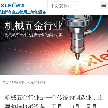
跳
至
让所有企业都用上智能设备
内
容
机械五金行业
为机械五金行业提供专业的解决方案
首页
/
解决方案
/ 机械五金行业
机械五金行业是一个传统的制造业，主
要包括机械设备、工具、刀具、量具、