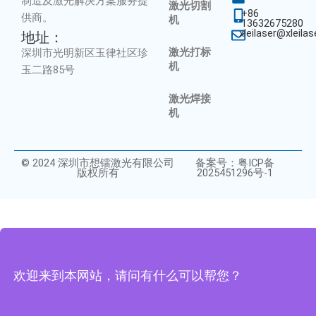
制造及激光解决方案服务提
激光切割
+86
供商。
机
13632675280
xleilaser@xleila
地址：
激光打标
深圳市光明新区玉律社区珍
机
玉二路85号
激光焊接
机
© 2024 深圳市想镭激光有限公司
备案号：粤ICP备
版权所有
2025451296号-1
欢迎来到本网站，请问有什么可以帮您？