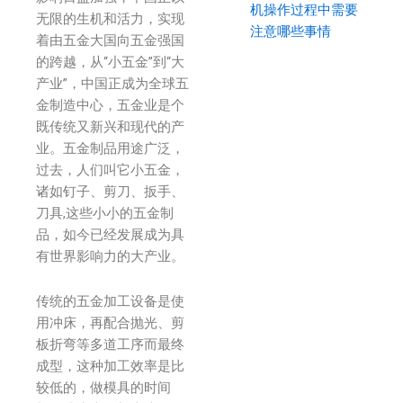
机操作过程中需要
无限的生机和活力，实现
注意哪些事情
着由五金大国向五金强国
的跨越，从“小五金”到“大
产业”，中国正成为全球五
金制造中心，五金业是个
既传统又新兴和现代的产
业。五金制品用途广泛，
过去，人们叫它小五金，
诸如钉子、剪刀、扳手、
刀具,这些小小的五金制
品，如今已经发展成为具
有世界影响力的大产业。
传统的五金加工设备是使
用冲床，再配合抛光、剪
板折弯等多道工序而最终
成型，这种加工效率是比
较低的，做模具的时间