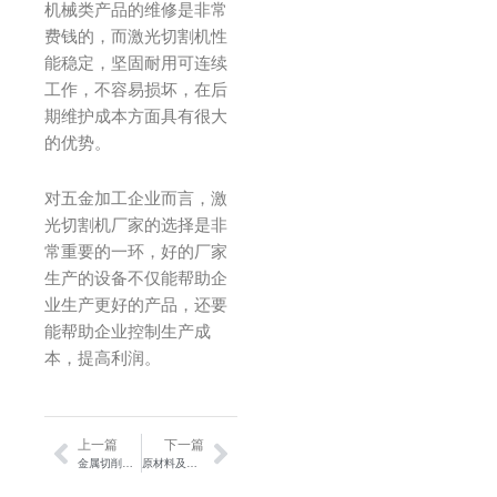
机械类产品的维修是非常
费钱的，而激光切割机性
能稳定，坚固耐用可连续
工作，不容易损坏，在后
期维护成本方面具有很大
的优势。
对五金加工企业而言，激
光切割机厂家的选择是非
常重要的一环，好的厂家
生产的设备不仅能帮助企
业生产更好的产品，还要
能帮助企业控制生产成
本，提高利润。
上一篇
下一篇
Prev
Next
金属切削应用方案
原材料及成品解决方案