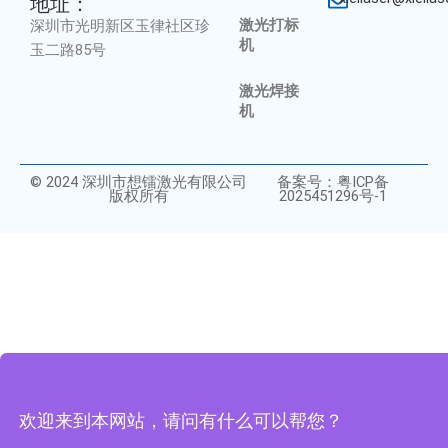
地址：
激光打标
深圳市光明新区玉律社区珍
机
玉二路85号
激光焊接
机
© 2024 深圳市想镭激光有限公司
备案号：粤ICP备
版权所有
2025451296号-1
欢迎来到本网站，请问有什么可以帮您？