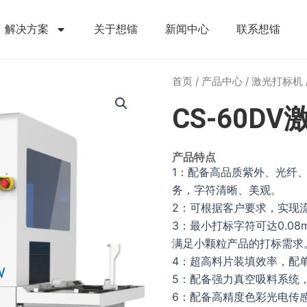
解决方案
关于想镭
新闻中心
联系想镭
首页
/
产品中心
/
激光打标机
CS-60D
产品特点
1：配备高品质紫外、光纤
务，字符清晰、美观。
2：可根据客户要求，实现
3：最小打标字符可达0.08
满足小颗粒产品的打标需求
4：超高料片装填效率，配单
5：配备强力真空吸料系统
6：配备高精度色彩光电传