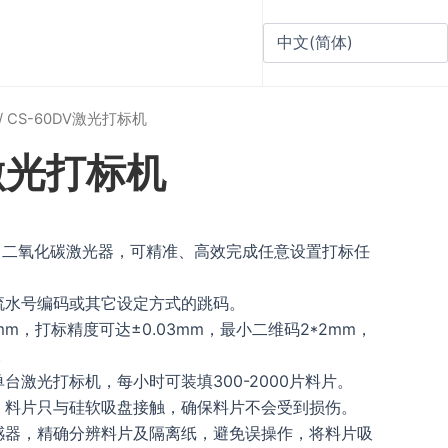
/ CS-60DV激光打标机
V激光打标机
、二氧化碳激光器，可精准、高效完成任意设置打标任
流水号编码或其它设定方式的跳码。
mm，打标精度可达±0.03mm，最小二维码2*2mm，
。
台激光打标机，每小时可装填300-2000片料片。
，料片只与硅软吸盘接触，确保料片不会受到损伤。
感器，精确分辨料片及隔离纸，避免误操作，将料片吸