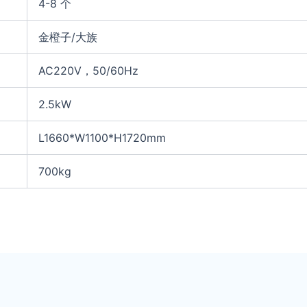
4-8 个
金橙子/大族
AC220V，50/60Hz
2.5kW
L1660*W1100*H1720mm
700kg