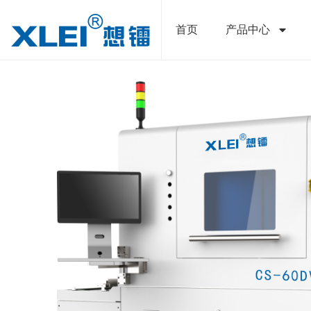
跳
至
首页
产品中心
内
容