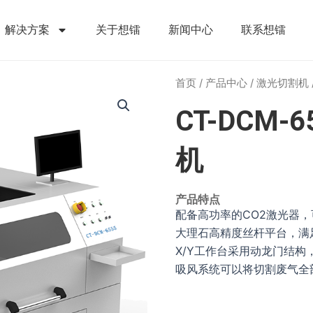
解决方案
关于想镭
新闻中心
联系想镭
首页
/
产品中心
/
激光切割机
CT-DCM
机
产品特点
配备高功率的CO2激光器
大理石高精度丝杆平台，满
X/Y工作台采用动龙门结
吸风系统可以将切割废气全