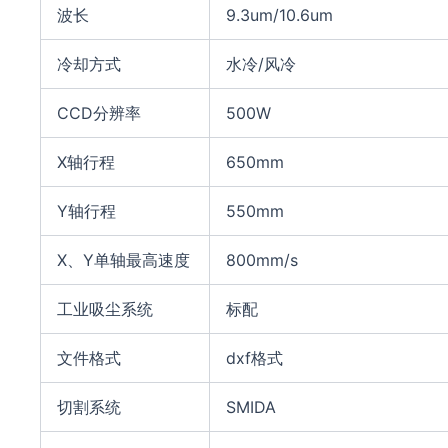
波长
9.3um/10.6um
冷却方式
水冷/风冷
CCD分辨率
500W
X轴行程
650mm
Y轴行程
550mm
X、Y单轴最高速度
800mm/s
工业吸尘系统
标配
文件格式
dxf格式
切割系统
SMIDA