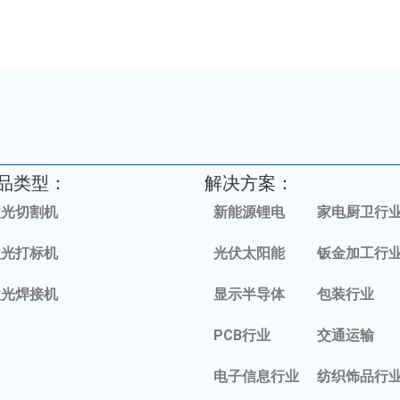
品类型：
解决方案：
激光切割机
新能源锂电
家电厨卫行
激光打标机
光伏太阳能
钣金加工行
激光焊接机
显示半导体
包装行业
PCB行业
交通运输
电子信息行业
纺织饰品行