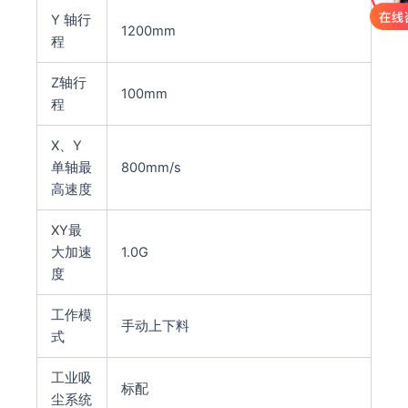
Y 轴行
1200mm
程
Z轴行
100mm
程
X、Y
单轴最
800mm/s
高速度
XY最
大加速
1.0G
度
工作模
手动上下料
式
工业吸
标配
尘系统