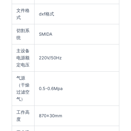
文件格
dxf格式
式
切割系
SMIDA
统
主设备
电源额
220V/50Hz
定电压
气源
（干燥
0.5-0.6Mpa
过滤空
气）
工作高
870±30mm
度