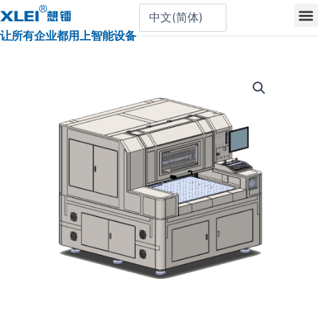
跳
至
让所有企业都用上智能设备
内
容