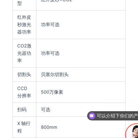
型
红外皮
秒激光
功率可选
器功率
CO2激
光器功
功率可选
率
切割头
贝塞尔切割头
CCD
500万像素
分辨率
扫码
可选
X 轴行
800mm
程