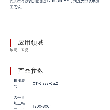
此机型有效切割幅面达1200*800mm，满足大型玻璃加
工需求‌。
应用领域
玻璃、陶瓷
产品参数
机器型
CT-Glass-Cut2
号
大平台
加工幅
1200*800mm
面（长