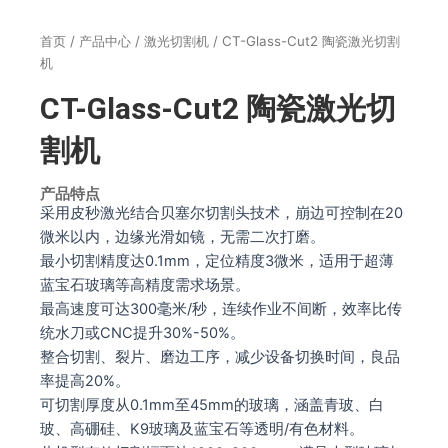
首页
/
产品中心
/
激光切割机
/ CT-Glass-Cut2 陶瓷激光切割
机
CT-Glass-Cut2 陶瓷激光切
割机
产品特点
采用皮秒激光结合贝塞尔切割头技术，崩边可控制在20
微米以内，边缘光滑如镜，无需二次打磨‌。
‌最小切割精度达0.1mm，定位精度3微米，适用于超薄
蓝宝石玻璃等高精度需求场景‌。
最高速度可达300毫米/秒，连续作业不间断，效率比传
统水刀或CNC提升30%-50%。
整合切割、裂片、磨边工序，减少设备切换时间，良品
率提高20%。
可切割厚度从0.1mm至45mm的玻璃，涵盖青玻、白
玻、高硼硅、K9玻璃及蓝宝石等透明/有色材料。